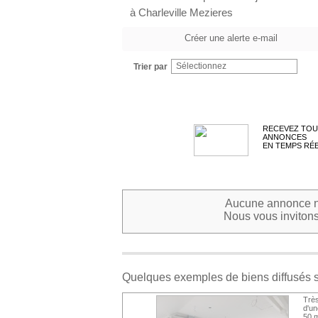
à Charleville Mezieres
Créer une alerte e-mail
Sélectionnez
Trier par
RECEVEZ TOU
ANNONCES
EN TEMPS RÉ
Aucune annonce ne
Nous vous invitons 
Quelques exemples de biens diffusés 
Très
d'un
50 m