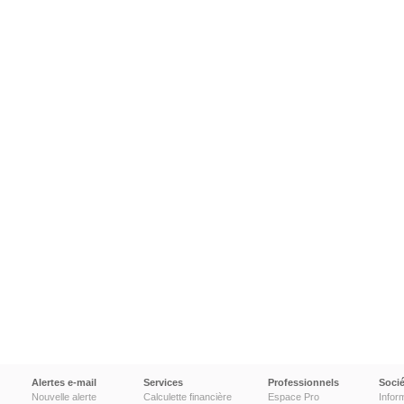
Alertes e-mail
Services
Professionnels
Socié
Nouvelle alerte
Calculette financière
Espace Pro
Infor