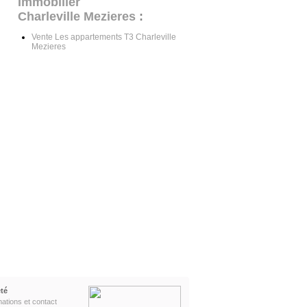
Immobilier
Charleville Mezieres
:
Vente Les appartements T3 Charleville
Mezieres
té
mations et contact