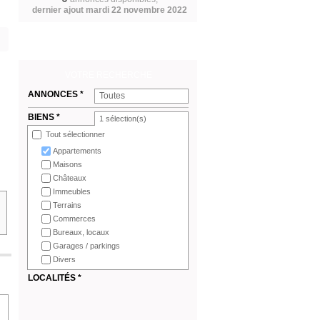
dernier ajout mardi 22 novembre 2022
VOTRE RECHERCHE
ANNONCES *
Toutes
BIENS *
1
sélection(s)
Tout sélectionner
Appartements
Maisons
Châteaux
Immeubles
Terrains
Commerces
Bureaux, locaux
Garages / parkings
Divers
LOCALITÉS *